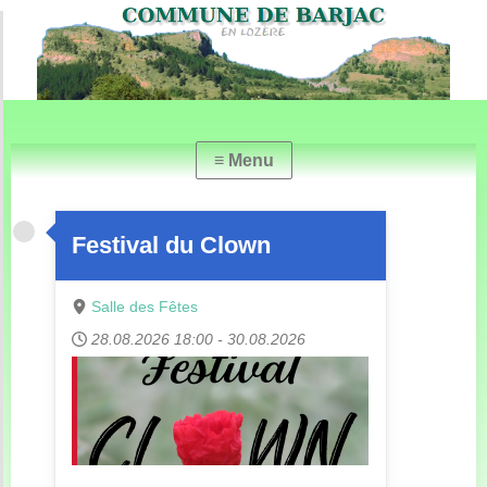
Festival du Clown
Salle des Fêtes
28.08.2026
18:00
-
30.08.2026