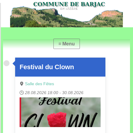
Festival du Clown
Salle des Fêtes
28.08.2026
18:00
-
30.08.2026