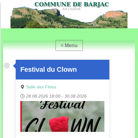
Festival du Clown
Salle des Fêtes
28.08.2026
18:00
-
30.08.2026